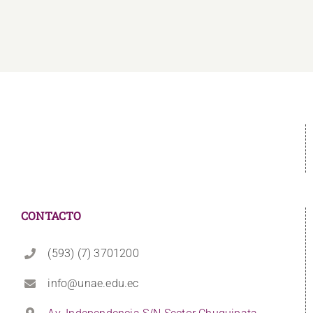
CONTACTO
(593) (7) 3701200
info@unae.edu.ec