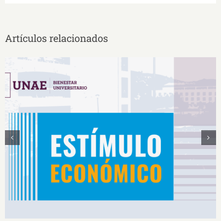
Artículos relacionados
Estímulos Económicos para Deportistas de Alto
Rendimiento IS2026