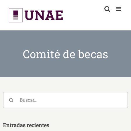
Skip
to
content
Comité de becas
Buscar:
Entradas recientes