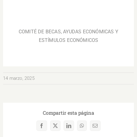
.
.
COMITÉ DE BECAS, AYUDAS ECONÓMICAS Y
ESTÍMULOS ECONÓMICOS
14 marzo, 2025
Compartir esta página
Facebook
X
LinkedIn
WhatsApp
Correo
electrónico