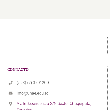
CONTACTO
(593) (7) 3701200
info@unae.edu.ec
Av. Independencia S/N Sector Chuquipata,