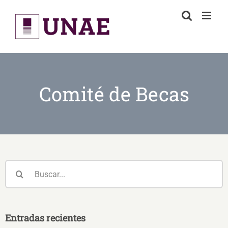
Skip
to
content
Comité de Becas
Buscar:
Entradas recientes