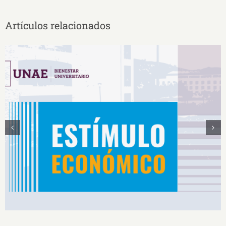
Artículos relacionados
Estímulos Económicos para Deportistas de Alto
Rendimiento IS2026