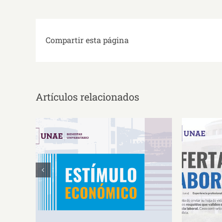
Compartir esta página
Artículos relacionados
Estímulos Económicos para
Oferta 
Deportistas de Alto
So
Rendimiento IS2026