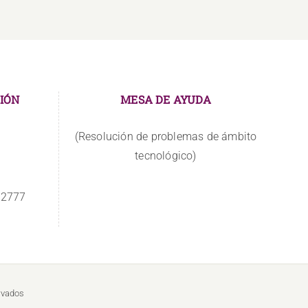
IÓN
MESA DE AYUDA
(Resolución de problemas de ámbito
tecnológico)
 2777
rvados