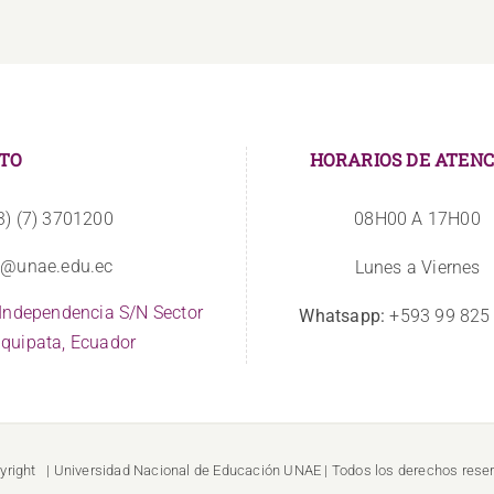
TO
HORARIOS DE ATENC
3) (7) 3701200
08H00 A 17H00
o@unae.edu.ec
Lunes a Viernes
 Independencia S/N Sector
Whatsapp:
+593 99 825
quipata, Ecuador
yright
| Universidad Nacional de Educación
UNAE
| Todos los derechos rese