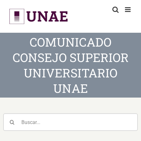
Skip
to
content
COMUNICADO
CONSEJO SUPERIOR
UNIVERSITARIO
UNAE
Buscar: