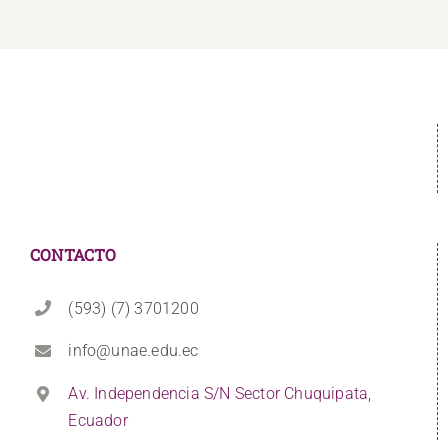
CONTACTO
(593) (7) 3701200
info@unae.edu.ec
Av. Independencia S/N Sector Chuquipata,
Ecuador