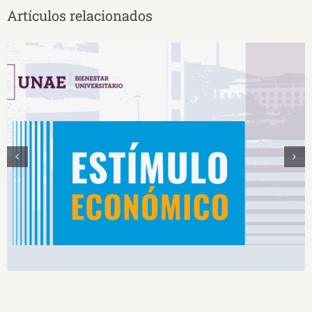
Artículos relacionados
Estímulos Económicos para Deportistas de Alto
Rendimiento IS2026