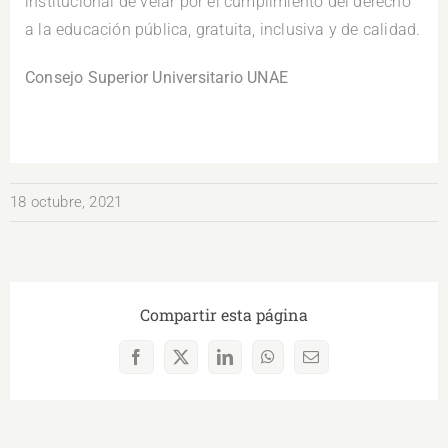
institucional de velar por el cumplimiento del derecho
a la educación pública, gratuita, inclusiva y de calidad.
Consejo Superior Universitario UNAE
18 octubre, 2021
Compartir esta página
Facebook
X
LinkedIn
WhatsApp
Correo
electrónico