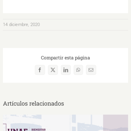
14 diciembre, 2020
Compartir esta página
Facebook
X
LinkedIn
WhatsApp
Correo
electrónico
Artículos relacionados