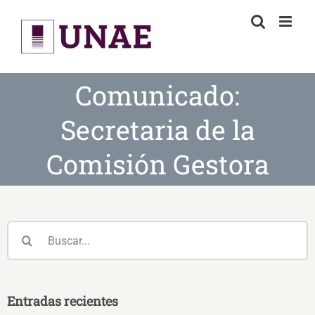
Skip
to
content
Comunicado:
Secretaria de la
Comisión Gestora
Buscar:
Entradas recientes