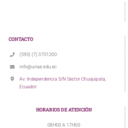
CONTACTO
(593) (7) 3701200
info@unae.edu.ec
Av. Independencia S/N Sector Chuquipata,
Ecuador
HORARIOS DE ATENCIÓN
08H00 A 17H00