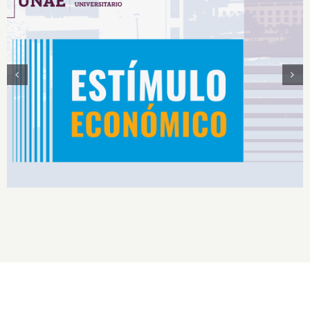
Estímulos Económicos para Deportistas de Alto
Rendimiento IS2026