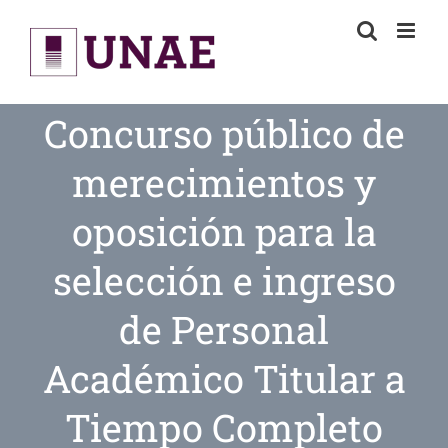
Skip
to
content
Concurso público de
merecimientos y
oposición para la
selección e ingreso
de Personal
Académico Titular a
Tiempo Completo