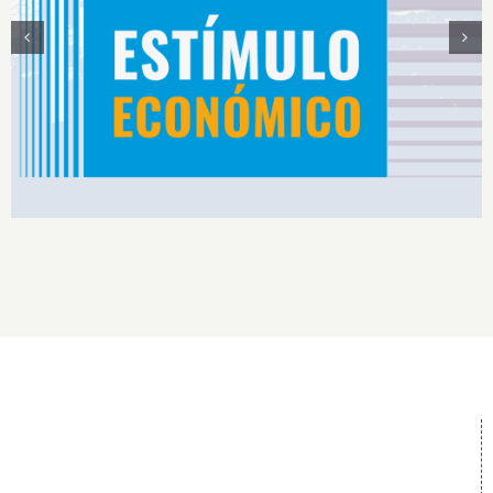
Estímulos Económicos para Deportistas de Alto
Rendimiento IS2026