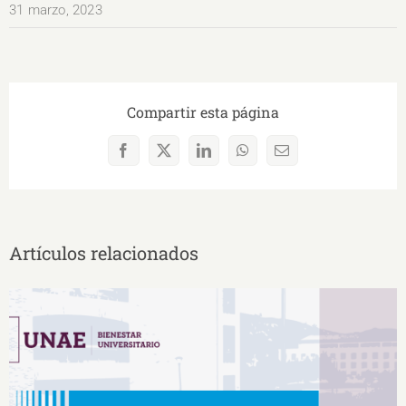
31 marzo, 2023
Compartir esta página
Facebook
X
LinkedIn
WhatsApp
Correo
electrónico
Artículos relacionados