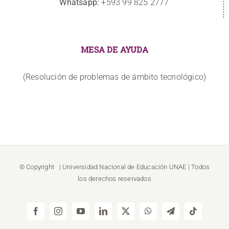
Whatsapp:
+593 99 825 2777
MESA DE AYUDA
(Resolución de problemas de ámbito tecnológico)
© Copyright
| Universidad Nacional de Educación
UNAE
| Todos
los derechos reservados
Facebook
Instagram
YouTube
LinkedIn
X
WhatsApp
Telegram
Tiktok