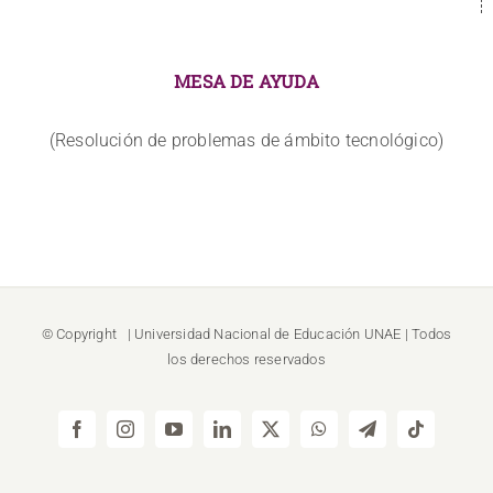
MESA DE AYUDA
(Resolución de problemas de ámbito tecnológico)
© Copyright
| Universidad Nacional de Educación
UNAE
| Todos
los derechos reservados
Facebook
Instagram
YouTube
LinkedIn
X
WhatsApp
Telegram
Tiktok