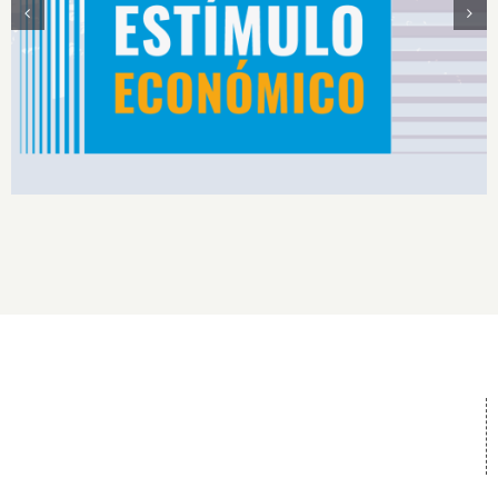
Estímulos Económicos para Deportistas de Alto
Rendimiento IS2026