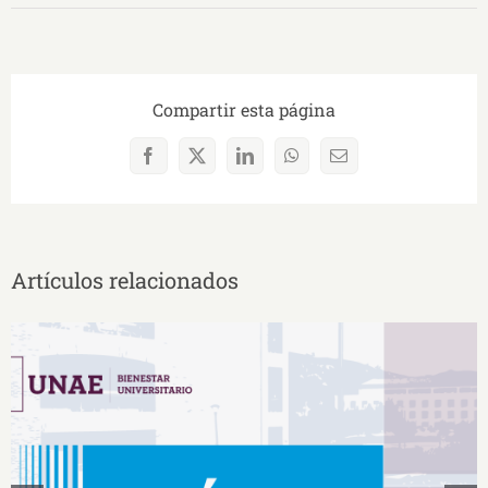
Compartir esta página
Facebook
X
LinkedIn
WhatsApp
Correo
electrónico
Artículos relacionados