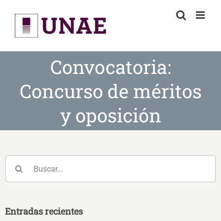
Skip
to
content
Convocatoria:
Concurso de méritos
y oposición
Buscar:
Entradas recientes