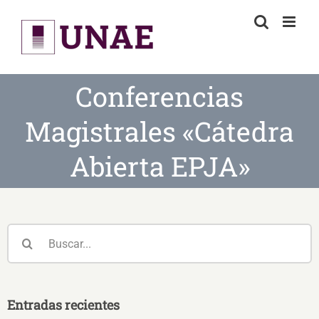
Skip
to
content
Conferencias
Magistrales «Cátedra
Abierta EPJA»
Buscar:
Entradas recientes