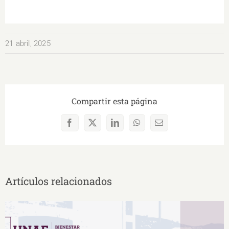
21 abril, 2025
Compartir esta página
Facebook
X
LinkedIn
WhatsApp
Correo
electrónico
Artículos relacionados