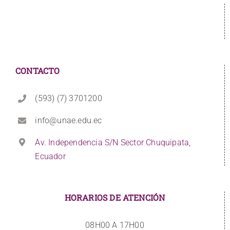
CONTACTO
(593) (7) 3701200
info@unae.edu.ec
Av. Independencia S/N Sector Chuquipata,
Ecuador
HORARIOS DE ATENCIÓN
08H00 A 17H00