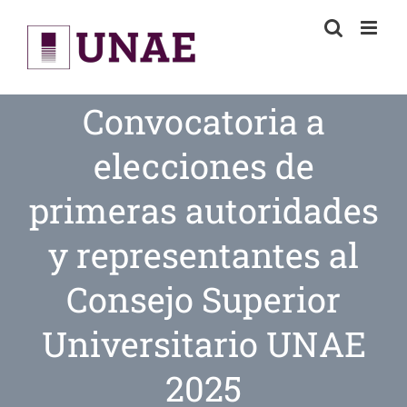
Skip
to
content
Convocatoria a
elecciones de
primeras autoridades
y representantes al
Consejo Superior
Universitario UNAE
2025