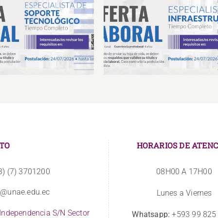
Laboral Especialista de
Oferta Laboral Especialista 
porte Tecnológico
Infraestructura
TO
HORARIOS DE ATENC
3) (7) 3701200
08H00 A 17H00
o@unae.edu.ec
Lunes a Viernes
 Independencia S/N Sector
Whatsapp:
+593 99 825