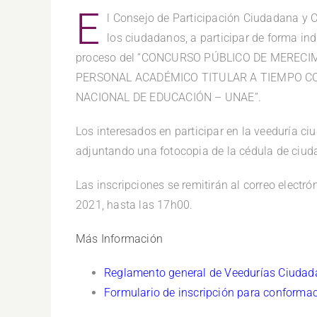
E
l Consejo de Participación Ciudadana y C
los ciudadanos, a participar de forma indi
proceso del “CONCURSO PÚBLICO DE MERECI
PERSONAL ACADÉMICO TITULAR A TIEMPO CO
NACIONAL DE EDUCACIÓN – UNAE”.
Los interesados en participar en la veeduría 
adjuntando una fotocopia de la cédula de ciuda
Las inscripciones se remitirán al correo electr
2021, hasta las 17h00.
Más Información
Reglamento general de Veedurías Ciuda
Formulario de inscripción para conforma