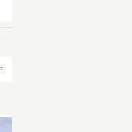
sApp
Correo
electrónico