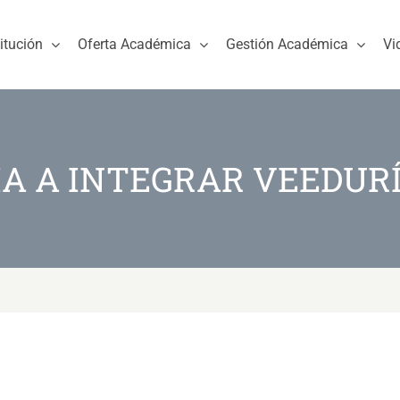
titución
Oferta Académica
Gestión Académica
Vi
A A INTEGRAR VEEDUR