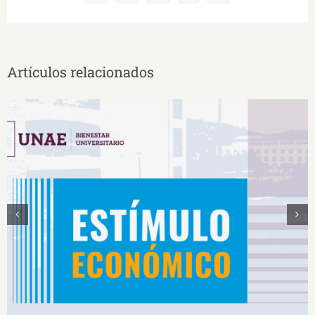
electrónico
Artículos relacionados
Estímulos Económicos para Deportistas de Alto
Rendimiento IS2026