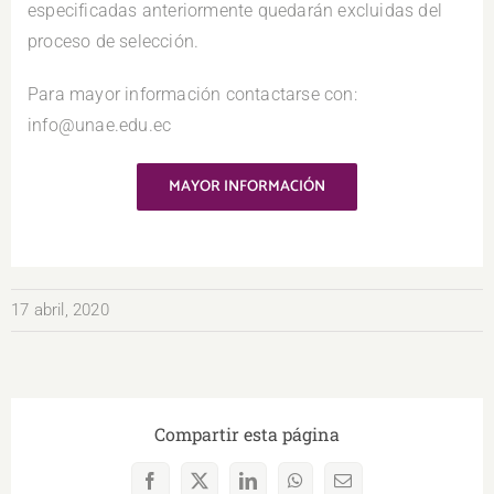
especificadas anteriormente quedarán excluidas del
proceso de selección.
Para mayor información contactarse con:
info@unae.edu.ec
MAYOR INFORMACIÓN
17 abril, 2020
Compartir esta página
Facebook
X
LinkedIn
WhatsApp
Correo