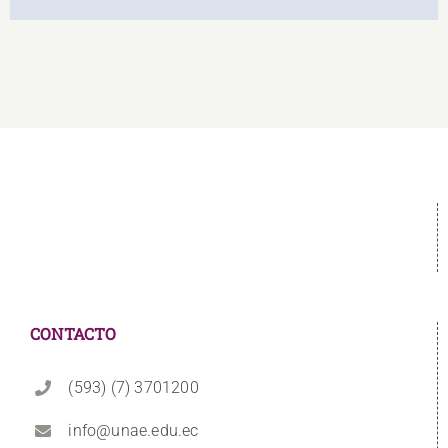
CONTACTO
(593) (7) 3701200
info@unae.edu.ec