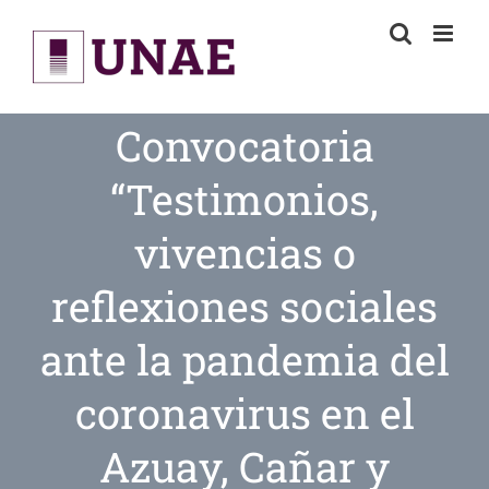
Skip
to
content
Convocatoria
“Testimonios,
vivencias o
reflexiones sociales
ante la pandemia del
coronavirus en el
Azuay, Cañar y