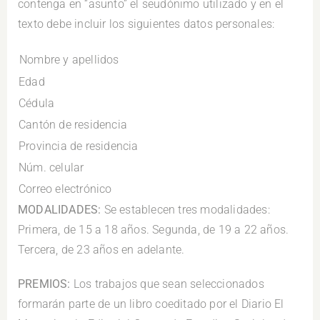
contenga en “asunto” el seudónimo utilizado y en el
texto debe incluir los siguientes datos personales:
Nombre y apellidos
Edad
Cédula
Cantón de residencia
Provincia de residencia
Núm. celular
Correo electrónico
MODALIDADES:
Se establecen tres modalidades:
Primera, de 15 a 18 años. Segunda, de 19 a 22 años.
Tercera, de 23 años en adelante.
PREMIOS:
Los trabajos que sean seleccionados
formarán parte de un libro coeditado por el Diario El