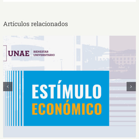
Artículos relacionados
Estímulos Económicos para Deportistas de Alto
Rendimiento IS2026