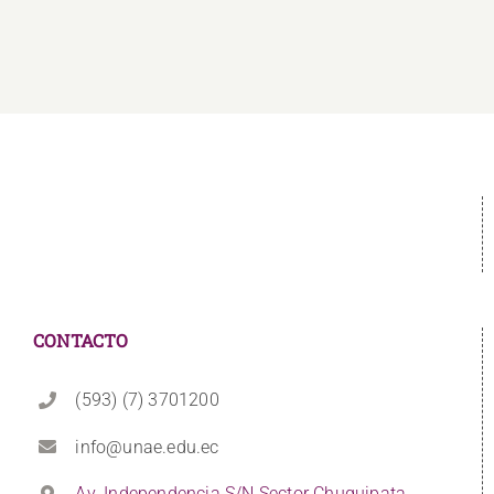
CONTACTO
(593) (7) 3701200
info@unae.edu.ec
Av. Independencia S/N Sector Chuquipata,