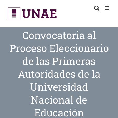
Skip
to
content
Convocatoria al
Proceso Eleccionario
de las Primeras
Autoridades de la
Universidad
Nacional de
Educación