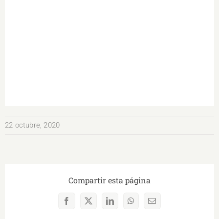
22 octubre, 2020
Compartir esta página
Facebook
X
LinkedIn
WhatsApp
Correo
electrónico