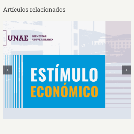
Artículos relacionados
Estímulos Económicos para Deportistas de Alto
Rendimiento IS2026