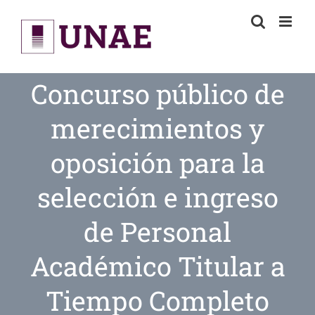
Skip
to
content
Concurso público de
merecimientos y
oposición para la
selección e ingreso
de Personal
Académico Titular a
Tiempo Completo