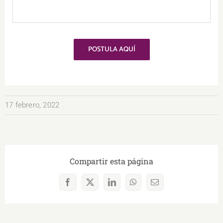
POSTULA AQUÍ
17 febrero, 2022
Compartir esta página
Facebook
X
LinkedIn
WhatsApp
Correo
electrónico