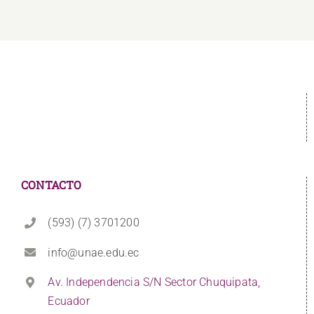
CONTACTO
(593) (7) 3701200
info@unae.edu.ec
Av. Independencia S/N Sector Chuquipata,
Ecuador