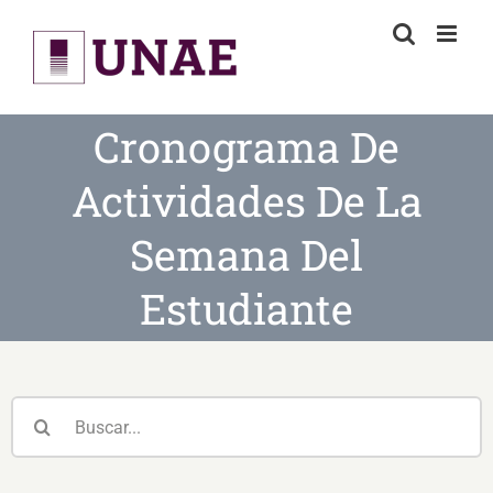
Skip
to
content
Cronograma De
Actividades De La
Semana Del
Estudiante
Buscar: