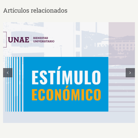
Artículos relacionados
Estímulos Económicos para Deportistas de Alto
Rendimiento IS2026