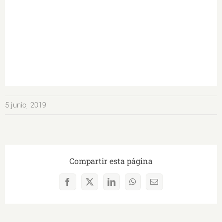
5 junio, 2019
Compartir esta página
Facebook
X
LinkedIn
WhatsApp
Correo
electrónico