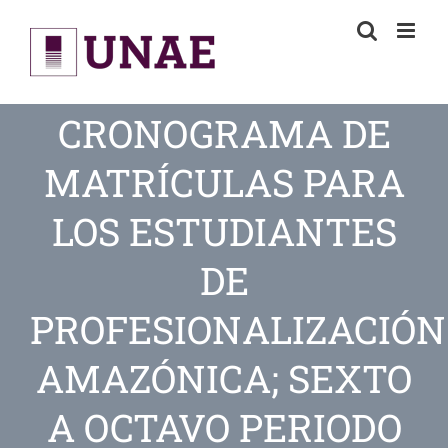
Skip
to
content
CRONOGRAMA DE
MATRÍCULAS PARA
LOS ESTUDIANTES
DE
PROFESIONALIZACIÓN
AMAZÓNICA; SEXTO
A OCTAVO PERIODO