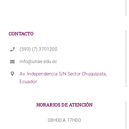
CONTACTO
(593) (7) 3701200
info@unae.edu.ec
Av. Independencia S/N Sector Chuquipata,
Ecuador
HORARIOS DE ATENCIÓN
08H00 A 17H00