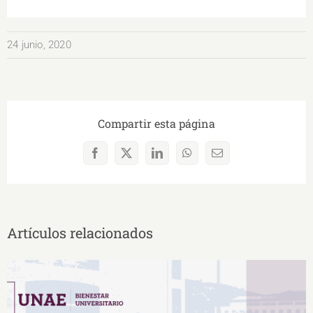
24 junio, 2020
Compartir esta página
Facebook
X
LinkedIn
WhatsApp
Correo
electrónico
Artículos relacionados