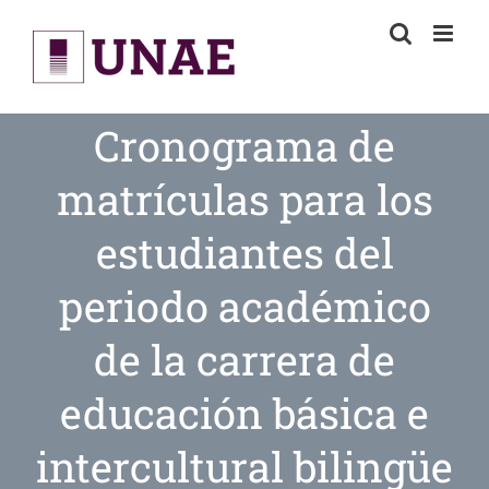
Skip
to
content
Cronograma de
matrículas para los
estudiantes del
periodo académico
de la carrera de
educación básica e
intercultural bilingüe