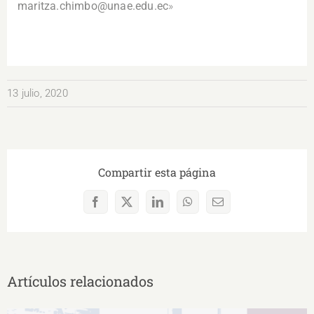
maritza.chimbo@unae.edu.ec
»
13 julio, 2020
Compartir esta página
Facebook
X
LinkedIn
WhatsApp
Correo
electrónico
Artículos relacionados