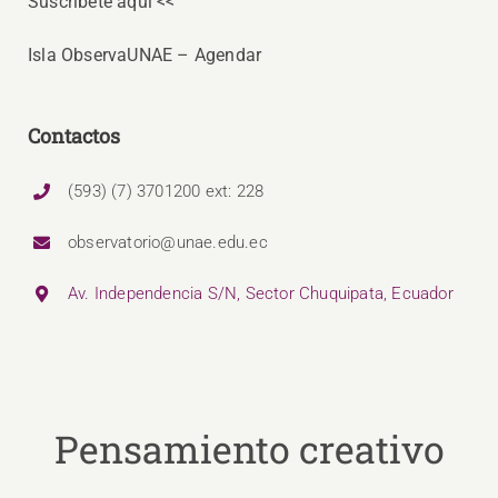
Suscríbete aquí <<
Isla ObservaUNAE – Agendar
Contactos
(593) (7) 3701200 ext: 228
observatorio@unae.edu.ec
Av. Independencia S/N, Sector Chuquipata, Ecuador
Pensamiento creativo