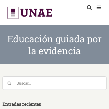
Skip
to
content
Educación guiada por
la evidencia
Buscar:
Entradas recientes