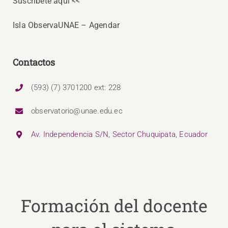
Suscríbete aquí <<
Isla ObservaUNAE – Agendar
Contactos
(593) (7) 3701200 ext: 228
observatorio@unae.edu.ec
Av. Independencia S/N, Sector Chuquipata, Ecuador
Formación del docente