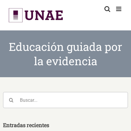
Skip
to
content
Educación guiada por
la evidencia
Buscar:
Entradas recientes