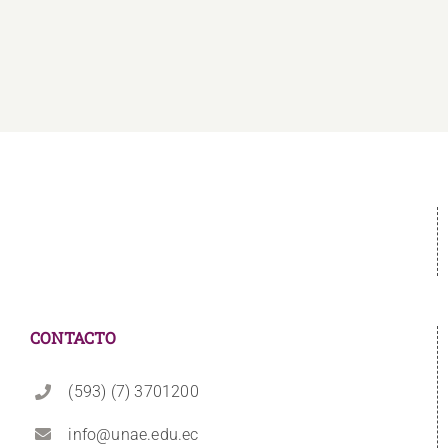
CONTACTO
(593) (7) 3701200
info@unae.edu.ec