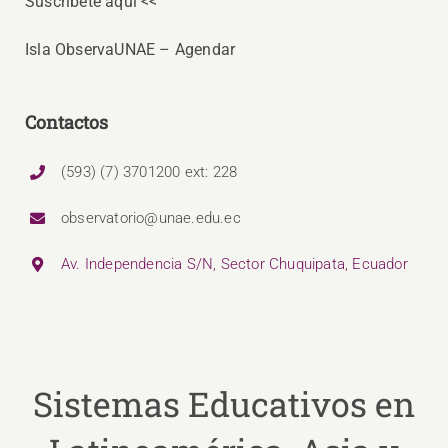
Suscríbete aquí <<
Isla ObservaUNAE – Agendar
Contactos
(593) (7) 3701200 ext: 228
observatorio@unae.edu.ec
Av. Independencia S/N, Sector Chuquipata, Ecuador
Sistemas Educativos en