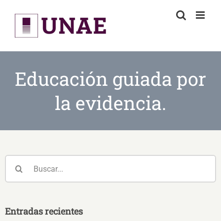
Skip
to
content
Educación guiada por
la evidencia.
Buscar:
Entradas recientes