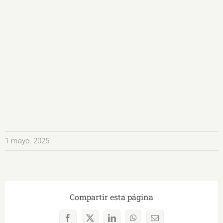
1 mayo, 2025
Compartir esta página
Facebook
X
LinkedIn
WhatsApp
Correo