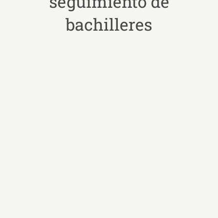
seguimiento de
bachilleres