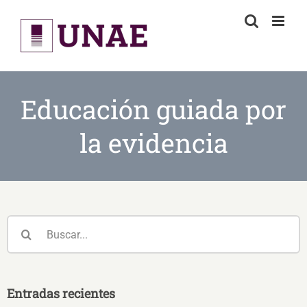
Skip
to
content
Educación guiada por
la evidencia
Buscar:
Entradas recientes