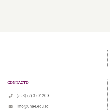
CONTACTO
(593) (7) 3701200
info@unae.edu.ec