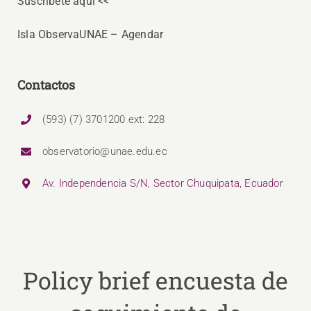
Suscríbete aquí <<
Isla ObservaUNAE – Agendar
Contactos
(593) (7) 3701200 ext: 228
observatorio@unae.edu.ec
Av. Independencia S/N, Sector Chuquipata, Ecuador
Policy brief encuesta de