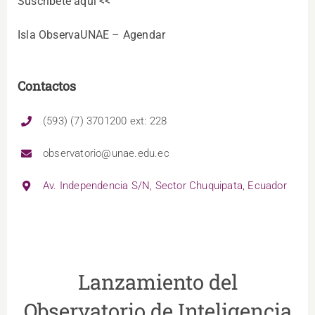
Suscríbete aquí <<
Isla ObservaUNAE – Agendar
Contactos
(593) (7) 3701200 ext: 228
observatorio@unae.edu.ec
Av. Independencia S/N, Sector Chuquipata, Ecuador
Lanzamiento del
Observatorio de Inteligencia