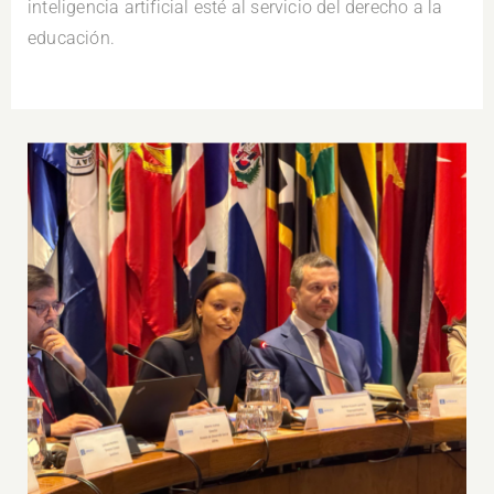
inteligencia artificial esté al servicio del derecho a la
educación.