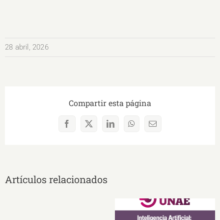
28 abril, 2026
Compartir esta página
Facebook
X
LinkedIn
WhatsApp
Correo
electrónico
Artículos relacionados