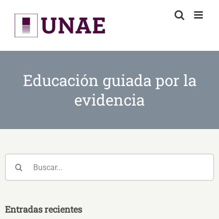
Skip
to
content
Educación guiada por la
evidencia
Buscar:
Entradas recientes