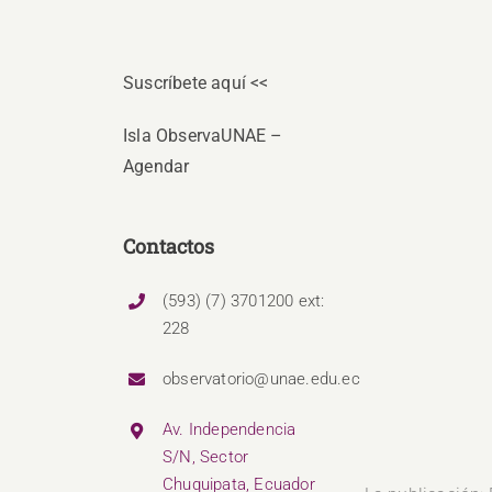
Suscríbete aquí <<
Isla ObservaUNAE –
Agendar
Contactos
(593) (7) 3701200 ext:
228
observatorio@unae.edu.ec
Av. Independencia
S/N, Sector
Chuquipata, Ecuador