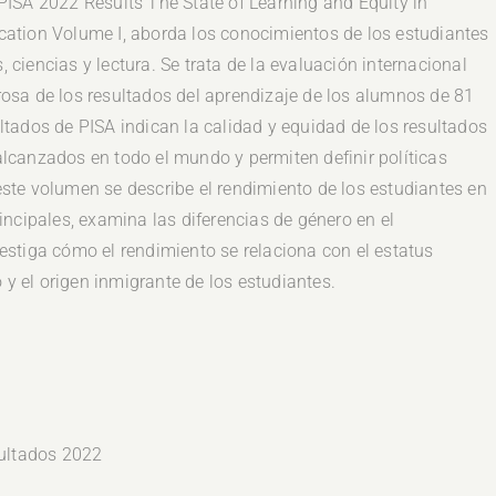
 PISA 2022 Results The State of Learning and Equity in
cation Volume I, aborda los conocimientos de los estudiantes
 ciencias y lectura. Se trata de la evaluación internacional
rosa de los resultados del aprendizaje de los alumnos de 81
ltados de PISA indican la calidad y equidad de los resultados
alcanzados en todo el mundo y permiten definir políticas
este volumen se describe el rendimiento de los estudiantes en
rincipales, examina las diferencias de género en el
estiga cómo el rendimiento se relaciona con el estatus
y el origen inmigrante de los estudiantes.
ultados 2022