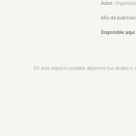
Autor:
Organizat
Año de publicac
Disponible aquí
En este espacio puedes dejarnos tus dudas o c