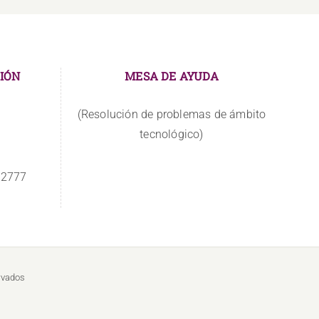
IÓN
MESA DE AYUDA
(Resolución de problemas de ámbito
tecnológico)
 2777
rvados