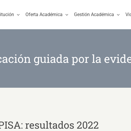
titución
Oferta Académica
Gestión Académica
Vi
ación guiada por la evid
PISA: resultados 2022