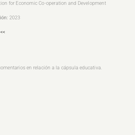
ion for Economic Co-operation and Development
ión:
2023
 <<
omentarios en relación a la cápsula educativa.