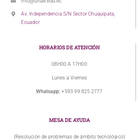
info@unae.edu.ec
Av. Independencia S/N Sector Chuquipata,
Ecuador
HORARIOS DE ATENCIÓN
08H00 A 17H00
Lunes a Viernes
Whatsapp:
+593 99 825 2777
MESA DE AYUDA
(Resolución de problemas de ámbito tecnológico)