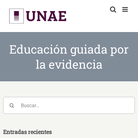
Skip
to
content
Educación guiada por
la evidencia
Buscar:
Entradas recientes