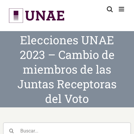
Skip
to
content
Elecciones UNAE
2023 – Cambio de
miembros de las
Juntas Receptoras
del Voto
Buscar: