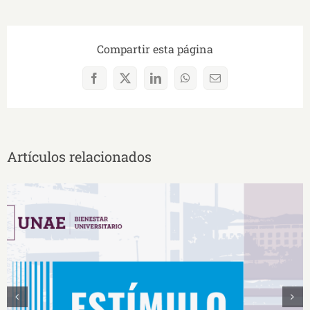
Compartir esta página
Facebook
X
LinkedIn
WhatsApp
Correo
electrónico
Artículos relacionados
Estímulos Económicos para Deportistas de Alto