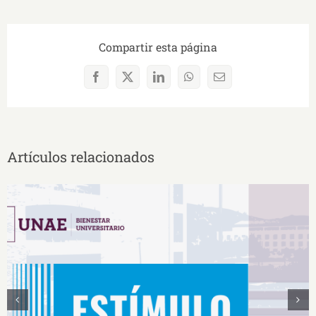
Compartir esta página
Facebook
X
LinkedIn
WhatsApp
Correo
electrónico
Artículos relacionados
Estímulos Económicos para Deportistas de Alto