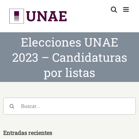
Skip
to
content
Elecciones UNAE
2023 – Candidaturas
por listas
Buscar:
Entradas recientes