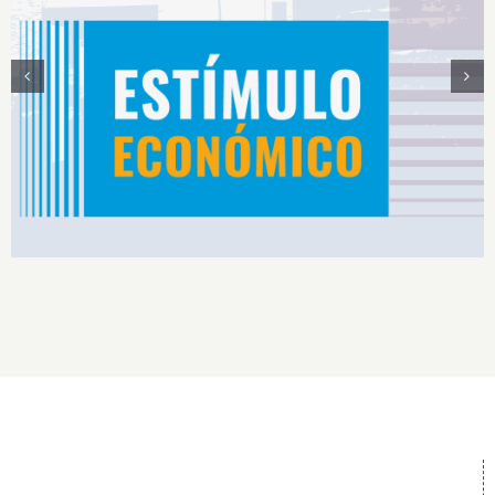
Estímulos Económicos para Deportistas de Alto
Rendimiento IS2026