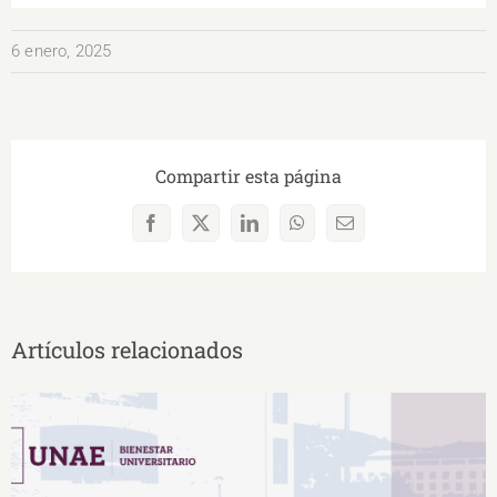
6 enero, 2025
Compartir esta página
Facebook
X
LinkedIn
WhatsApp
Correo
electrónico
Artículos relacionados