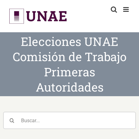
Skip
to
content
Elecciones UNAE
Comisión de Trabajo
Primeras
Autoridades
Buscar: