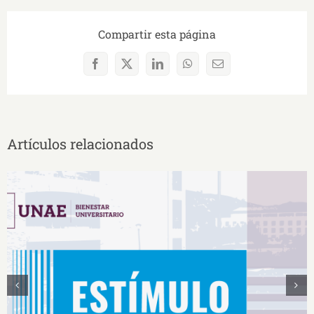
Compartir esta página
Facebook
X
LinkedIn
WhatsApp
Correo
electrónico
Artículos relacionados
Estímulos Económicos para Deportistas de Alto
Rendimiento IS2026