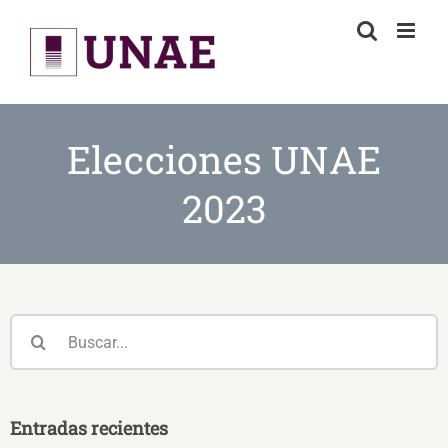
Skip
to
content
Elecciones UNAE
2023
Buscar:
Entradas recientes