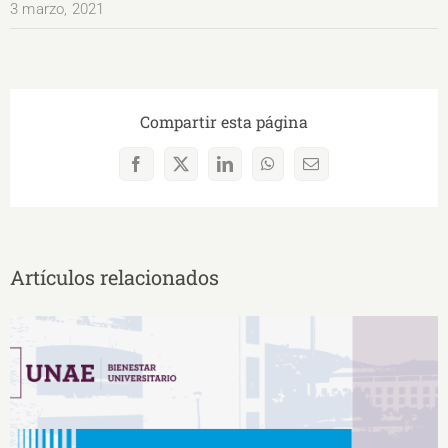
3 marzo, 2021
Compartir esta página
Facebook
X
LinkedIn
WhatsApp
Correo
electrónico
Artículos relacionados