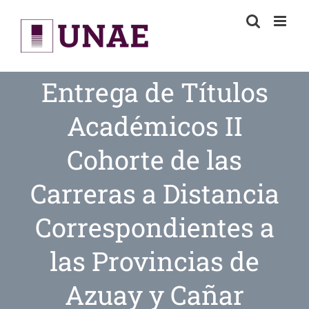
Skip
to
content
Entrega de Títulos
Académicos II
Cohorte de las
Carreras a Distancia
Correspondientes a
las Provincias de
Azuay y Cañar