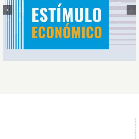
Estímulos Económicos para Deportistas de Alto
Rendimiento IS2026