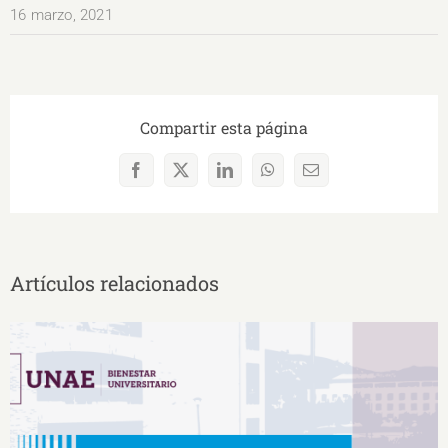
16 marzo, 2021
Compartir esta página
Facebook
X
LinkedIn
WhatsApp
Correo
electrónico
Artículos relacionados