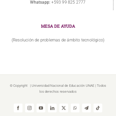
Whatsapp:
+593 99 825 2777
MESA DE AYUDA
(Resolución de problemas de ámbito tecnológico)
© Copyright
| Universidad Nacional de Educación
UNAE
| Todos
los derechos reservados
Facebook
Instagram
YouTube
LinkedIn
X
WhatsApp
Telegram
Tiktok