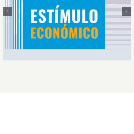
Estímulos Económicos para Deportistas de Alto
Rendimiento IS2026