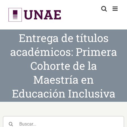
Skip
to
content
Entrega de títulos
académicos: Primera
Cohorte de la
Maestría en
Educación Inclusiva
Buscar: