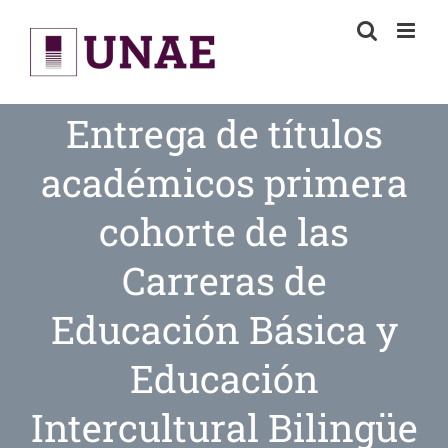
Skip
to
content
Entrega de títulos
académicos primera
cohorte de las
Carreras de
Educación Básica y
Educación
Intercultural Bilingüe