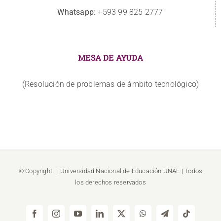
Whatsapp:
+593 99 825 2777
MESA DE AYUDA
(Resolución de problemas de ámbito tecnológico)
© Copyright
| Universidad Nacional de Educación
UNAE
| Todos
los derechos reservados
Facebook
Instagram
YouTube
LinkedIn
X
WhatsApp
Telegram
Tiktok