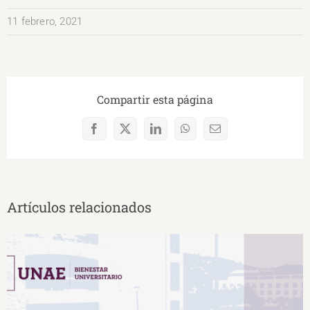
11 febrero, 2021
Compartir esta página
Facebook
X
LinkedIn
WhatsApp
Correo
electrónico
Artículos relacionados