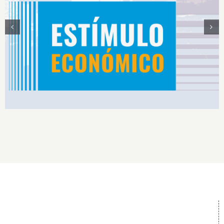
Estímulos Económicos para Deportistas de Alto
Rendimiento IS2026