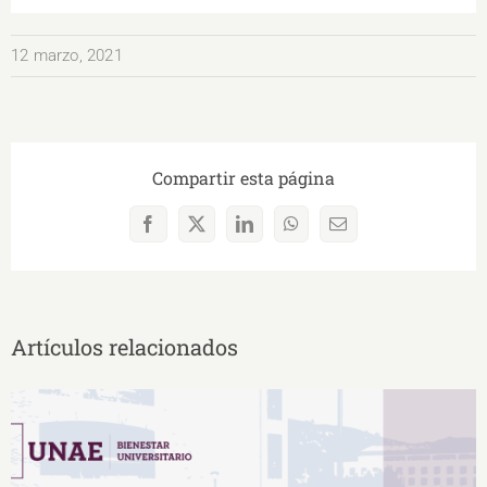
12 marzo, 2021
Compartir esta página
Facebook
X
LinkedIn
WhatsApp
Correo
electrónico
Artículos relacionados