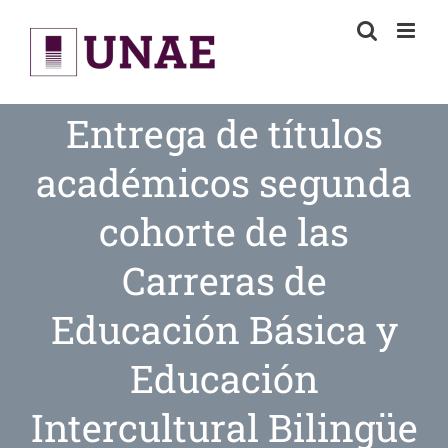
Skip
to
content
Entrega de títulos
académicos segunda
cohorte de las
Carreras de
Educación Básica y
Educación
Intercultural Bilingüe