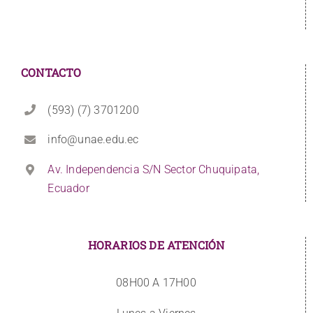
CONTACTO
(593) (7) 3701200
info@unae.edu.ec
Av. Independencia S/N Sector Chuquipata,
Ecuador
HORARIOS DE ATENCIÓN
08H00 A 17H00