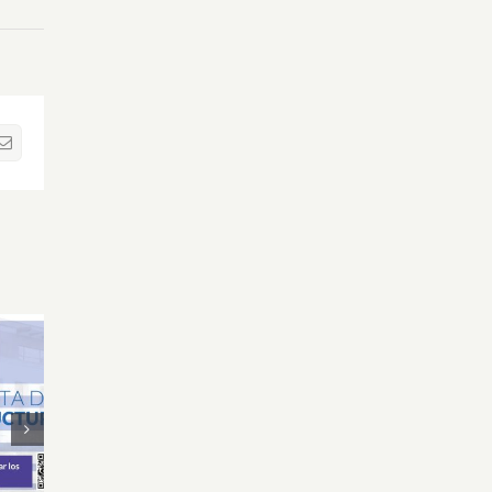
sApp
Correo
electrónico
Oferta Laboral Especialista de
Oferta
de
Relaciones Públicas y
Gr
Comunicación