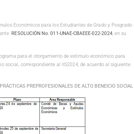
ímulos Económicos para los Estudiantes de Grado y Posgrado
iante
RESOLUCIÓN No. 011-UNAE-CBAEEE-022-2024
,
en su
onograma para el otorgamiento de estímulo económico para
io social, correspondiente al IIS2024, de acuerdo al siguiente
RÁCTICAS PREPROFESIONALES DE ALTO BENEICIO SOCIAL