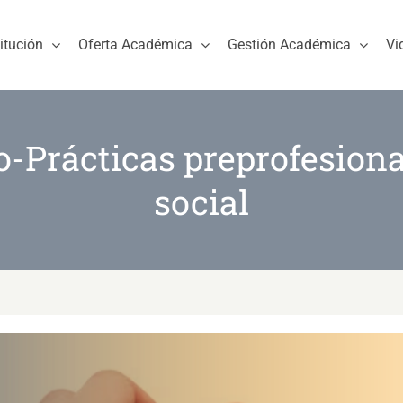
titución
Oferta Académica
Gestión Académica
Vi
Prácticas preprofesional
social