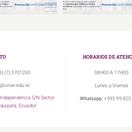
TO
HORARIOS DE ATENC
3) (7) 3701200
08H00 A 17H00
o@unae.edu.ec
Lunes a Viernes
 Independencia S/N Sector
Whatsapp:
+593 99 825
quipata, Ecuador