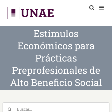
Skip
to
content
Estímulos
Económicos para
Prácticas
Preprofesionales de
Alto Beneficio Social
Buscar: