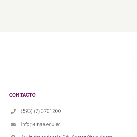
CONTACTO
(593) (7) 3701200
info@unae.edu.ec