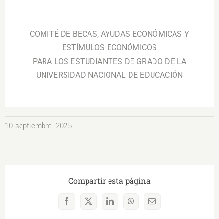
.
COMITÉ DE BECAS, AYUDAS ECONÓMICAS Y
ESTÍMULOS ECONÓMICOS
PARA LOS ESTUDIANTES DE GRADO DE LA
UNIVERSIDAD NACIONAL DE EDUCACIÓN
10 septiembre, 2025
Compartir esta página
Facebook
X
LinkedIn
WhatsApp
Correo
electrónico