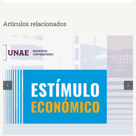
Artículos relacionados
Estímulos Económicos para Deportistas de Alto
Rendimiento IS2026