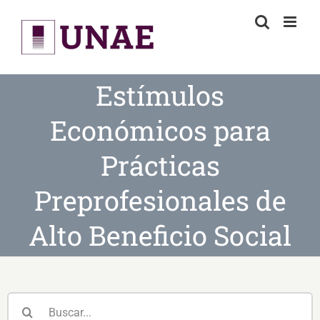
Skip
to
content
Estímulos
Económicos para
Prácticas
Preprofesionales de
Alto Beneficio Social
Buscar: