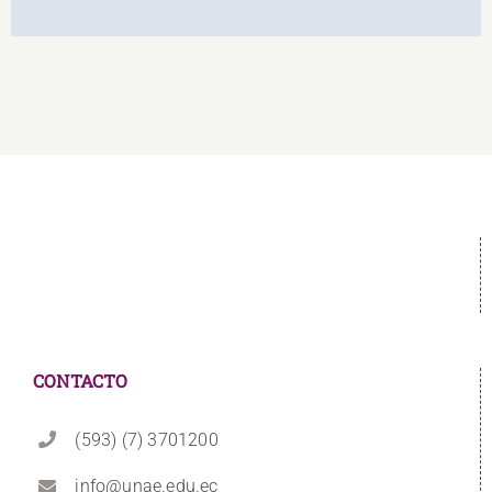
CONTACTO
(593) (7) 3701200
info@unae.edu.ec