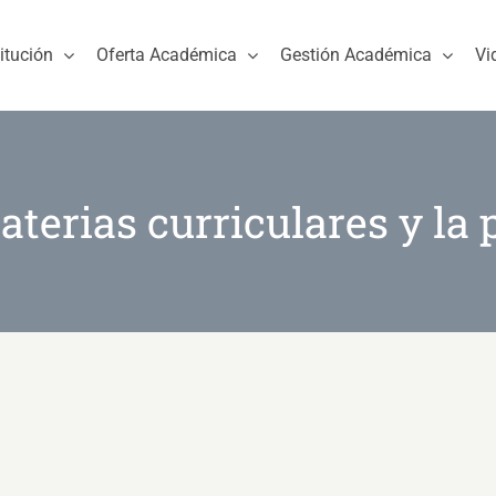
titución
Oferta Académica
Gestión Académica
Vi
aterias curriculares y la