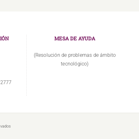
IÓN
MESA DE AYUDA
(Resolución de problemas de ámbito
tecnológico)
 2777
rvados