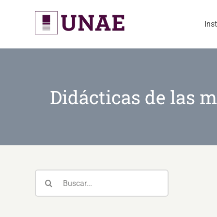
Skip
to
Ins
content
Didácticas de las m
Buscar: