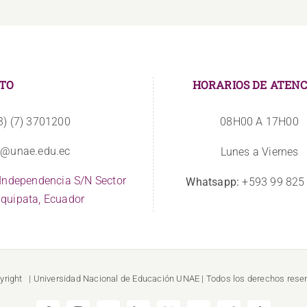
TO
HORARIOS DE ATENC
3) (7) 3701200
08H00 A 17H00
o@unae.edu.ec
Lunes a Viernes
 Independencia S/N Sector
Whatsapp:
+593 99 825
quipata, Ecuador
yright
| Universidad Nacional de Educación
UNAE
| Todos los derechos rese