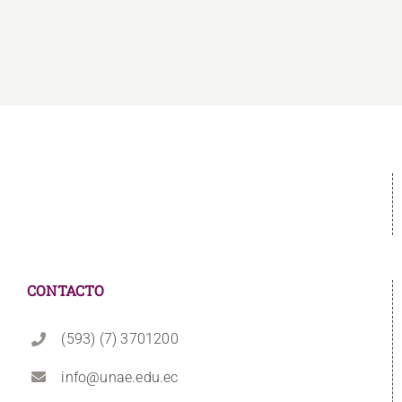
CONTACTO
(593) (7) 3701200
info@unae.edu.ec