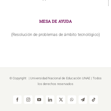
MESA DE AYUDA
(Resolución de problemas de ámbito tecnológico)
© Copyright
| Universidad Nacional de Educación
UNAE
| Todos
los derechos reservados
Facebook
Instagram
YouTube
LinkedIn
X
WhatsApp
Telegram
Tiktok