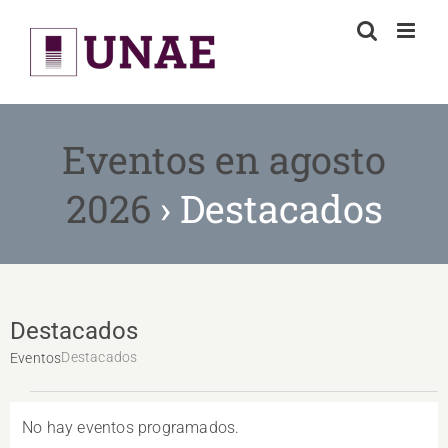
Skip
to
content
Eventos en agosto
2026
› Destacados
Destacados
Destacados
Eventos
Eventos
No hay eventos programados.
Aviso