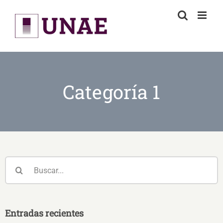
Skip
to
content
Categoría 1
Buscar:
Entradas recientes