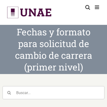
Skip
to
content
Fechas y formato
para solicitud de
cambio de carrera
(primer nivel)
Buscar: