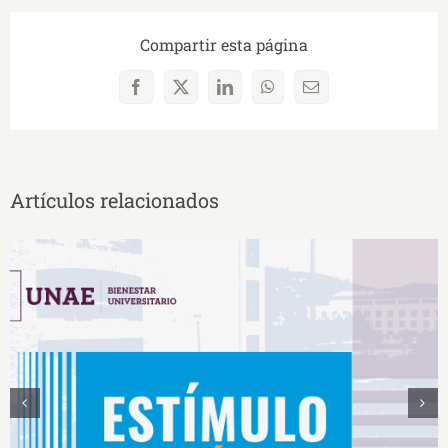
Compartir esta página
Facebook
X
LinkedIn
WhatsApp
Correo
electrónico
Artículos relacionados
Estímulos Económicos para Deportistas de Alto
Rendimiento IS2026