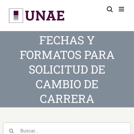
Skip
to
content
FECHAS Y
FORMATOS PARA
SOLICITUD DE
CAMBIO DE
CARRERA
Buscar: