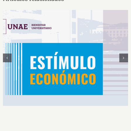
Estímulos Económicos para Deportistas de Alto
Rendimiento IS2026