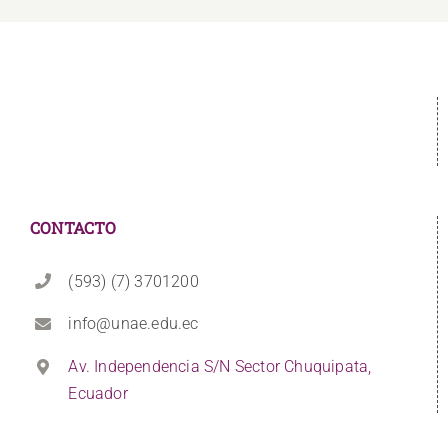
CONTACTO
(593) (7) 3701200
info@unae.edu.ec
Av. Independencia S/N Sector Chuquipata,
Ecuador