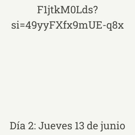
F1jtkM0Lds?
si=49yyFXfx9mUE-q8x
Día 2: Jueves 13 de junio