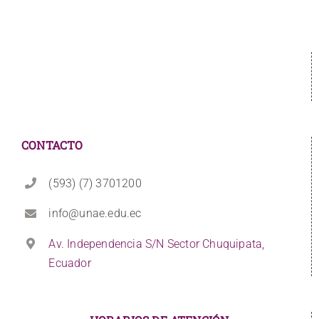
CONTACTO
(593) (7) 3701200
info@unae.edu.ec
Av. Independencia S/N Sector Chuquipata,
Ecuador