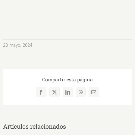
28 mayo, 2024
Compartir esta página
Facebook
X
LinkedIn
WhatsApp
Correo
electrónico
Artículos relacionados