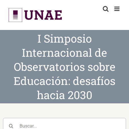
Skip
to
content
I Simposio
Internacional de
Observatorios sobre
Educación: desafíos
hacia 2030
Buscar: