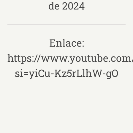
de 2024
Enlace:
https://www.youtube.com
si=yiCu-Kz5rLlhW-gO