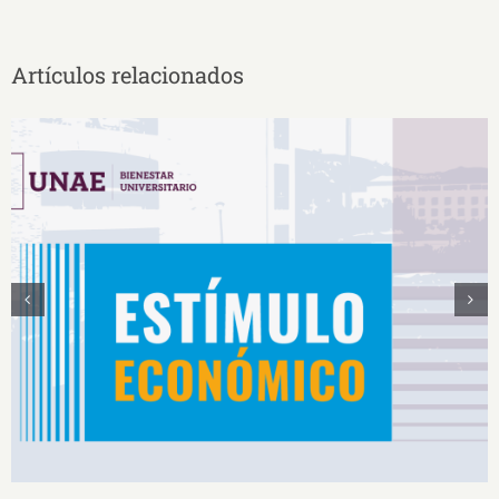
Artículos relacionados
Estímulos Económicos para Deportistas de Alto
Rendimiento IS2026