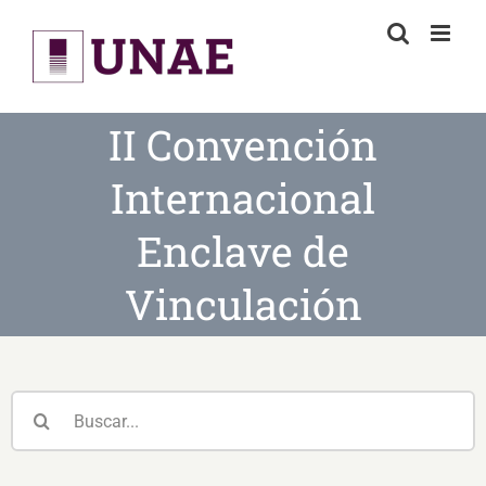
Skip
to
content
II Convención
Internacional
Enclave de
Vinculación
Buscar: