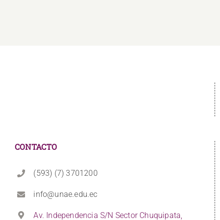
CONTACTO
(593) (7) 3701200
info@unae.edu.ec
Av. Independencia S/N Sector Chuquipata,