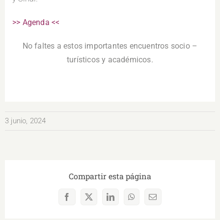
>> Agenda <<
No faltes a estos importantes encuentros socio –
turísticos y académicos.
3 junio, 2024
Compartir esta página
Facebook
X
LinkedIn
WhatsApp
Correo
electrónico