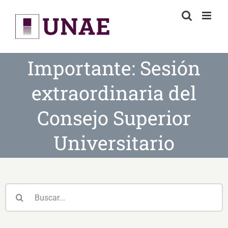
Skip
to
content
Importante: Sesión
extraordinaria del
Consejo Superior
Universitario
Buscar: