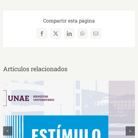
Compartir esta página
Facebook
X
LinkedIn
WhatsApp
Correo
electrónico
Artículos relacionados
Estímulos Económicos para Deportistas de Alto