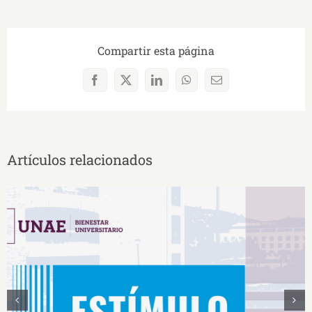
Compartir esta página
Facebook
X
LinkedIn
WhatsApp
Correo
electrónico
Artículos relacionados
Estímulos Económicos para Deportistas de Alto