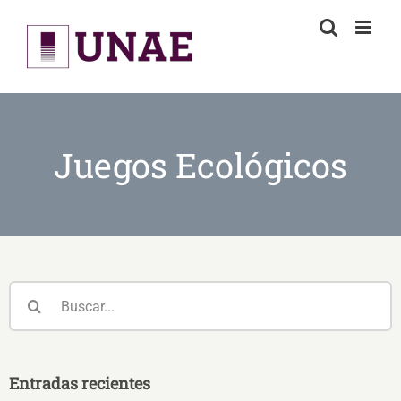
Skip
to
content
Juegos Ecológicos
Buscar:
Entradas recientes