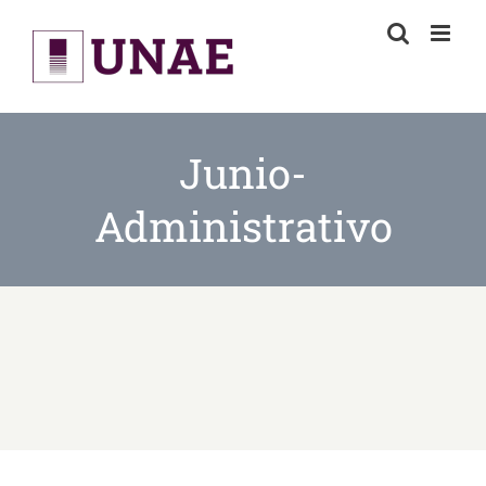
Skip
to
content
Junio-
Administrativo