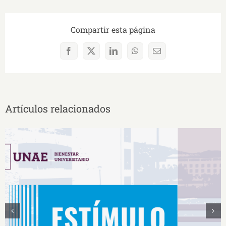
Compartir esta página
Facebook
X
LinkedIn
WhatsApp
Correo
electrónico
Artículos relacionados
Estímulos Económicos para Deportistas de Alto