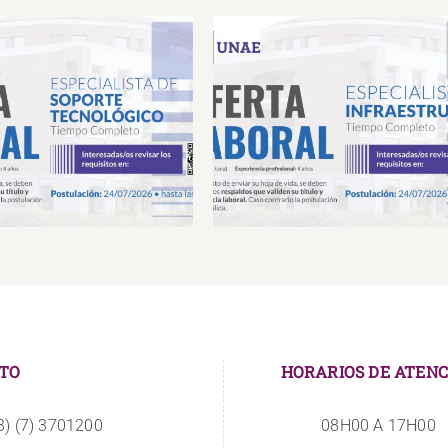
Laboral Especialista de
Oferta Laboral Especialista 
porte Tecnológico
Infraestructura
TO
HORARIOS DE ATENC
3) (7) 3701200
08H00 A 17H00