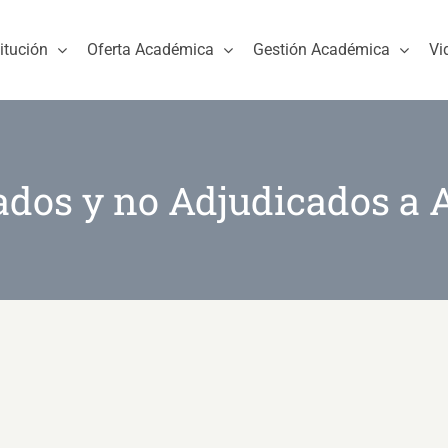
titución
Oferta Académica
Gestión Académica
Vi
cados y no Adjudicados a