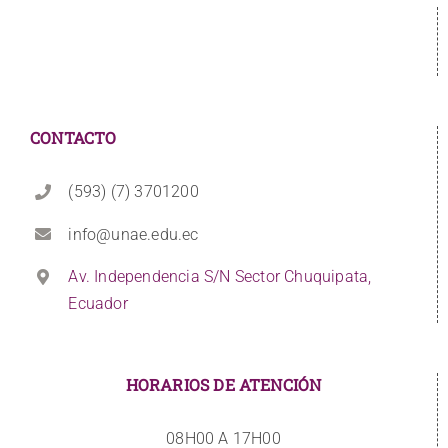
CONTACTO
(593) (7) 3701200
info@unae.edu.ec
Av. Independencia S/N Sector Chuquipata,
Ecuador
HORARIOS DE ATENCIÓN
08H00 A 17H00