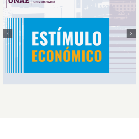
Estímulos Económicos para Deportistas de Alto
Rendimiento IS2026