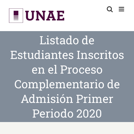
Skip
to
content
Listado de
Estudiantes Inscritos
en el Proceso
Complementario de
Admisión Primer
Periodo 2020