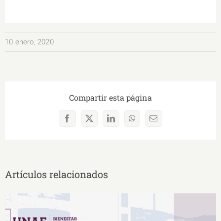
10 enero, 2020
Compartir esta página
Facebook
X
LinkedIn
WhatsApp
Correo
electrónico
Artículos relacionados