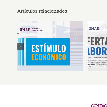
Artículos relacionados
Estímulos Económicos para
Oferta 
Deportistas de Alto
So
Rendimiento IS2026
CONTAC