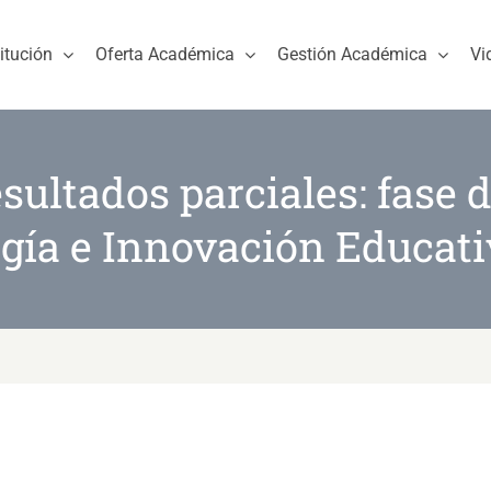
titución
Oferta Académica
Gestión Académica
Vi
sultados parciales: fase d
gía e Innovación Educati