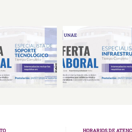
Laboral Especialista de
Oferta Laboral Especialista 
porte Tecnológico
Infraestructura
TO
HORARIOS DE ATENC