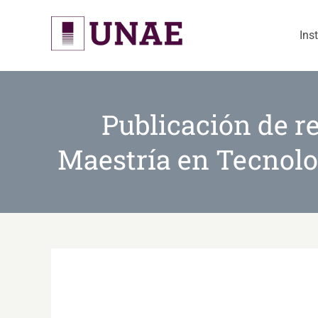
Skip
to
Ins
content
Publicación de re
Maestría en Tecnolo