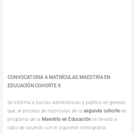
.
CONVOCATORIA A MATRÍCULAS
MAESTRÍA EN
EDUCACIÓN
COHORTE II
.
Se informa a los/las admitidos/as y público en general
que, el proceso de matrículas de la
segunda cohorte
de
programa de la
Maestría en Educación
se llevará a
cabo de acuerdo con el siguiente cronograma: