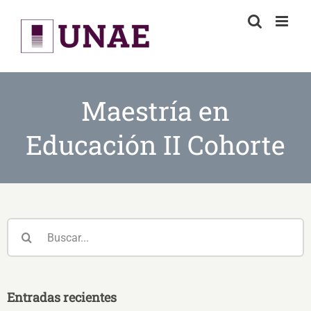
Skip
to
content
Maestría en
Educación II Cohorte
Buscar:
Entradas recientes