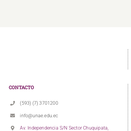
CONTACTO
(593) (7) 3701200
info@unae.edu.ec
Av. Independencia S/N Sector Chuquipata,