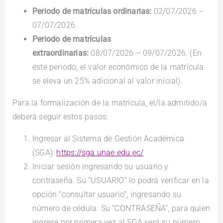
Periodo de matrículas ordinarias:
02/07/2026 –
07/07/2026.
Periodo de matrículas
extraordinarias:
08/07/2026 – 09/07/2026. (En
este periodo, el valor económico de la matrícula
se eleva un 25% adicional al valor inicial).
Para la formalización de la matrícula, el/la admitido/a
deberá seguir estos pasos:
Ingresar al Sistema de Gestión Académica
(SGA):
https://sga.unae.edu.ec/
Iniciar sesión ingresando su usuario y
contraseña. Su “USUARIO” lo podrá verificar en la
opción “consultar usuario”, ingresando su
número de cédula. Su “CONTRASEÑA”, para quien
ingrese por primera vez al SGA será su número