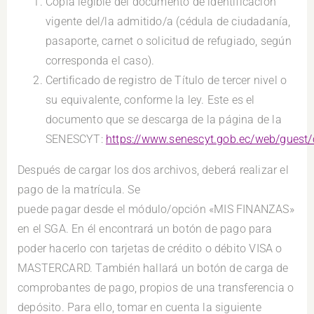
Copia legible del documento de identificación
vigente del/la admitido/a (cédula de ciudadanía,
pasaporte, carnet o solicitud de refugiado, según
corresponda el caso).
Certificado de registro de Título de tercer nivel o
su equivalente, conforme la ley. Este es el
documento que se descarga de la página de la
SENESCYT:
https://www.senescyt.gob.ec/web/guest/
Después de cargar los dos archivos, deberá realizar el
pago de la matrícula. Se
puede pagar desde el módulo/opción «MIS FINANZAS»
en el SGA. En él encontrará un botón de pago para
poder hacerlo con tarjetas de crédito o débito VISA o
MASTERCARD. También hallará un botón de carga de
comprobantes de pago, propios de una transferencia o
depósito. Para ello, tomar en cuenta la siguiente