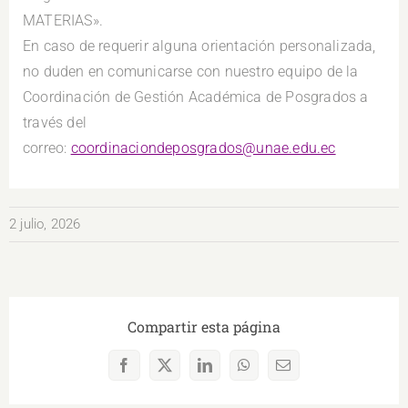
MATERIAS».
En caso de requerir alguna orientación personalizada,
no duden en comunicarse con nuestro equipo de la
Coordinación de Gestión Académica de Posgrados a
través del
correo:
coordinaciondeposgrados@unae.edu.ec
2 julio, 2026
Compartir esta página
Facebook
X
LinkedIn
WhatsApp
Correo
electrónico