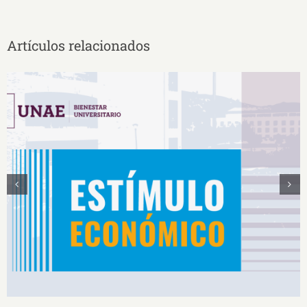
Artículos relacionados
Estímulos Económicos para Deportistas de Alto
Rendimiento IS2026